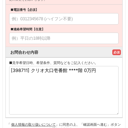
■電話番号【必須】
■連絡希望時間【任意】
お問合わせ内容
必須
■見学希望日時、希望条件、質問などをご記入ください。
「
個人情報の取り扱いについて
」に同意の上、「確認画面へ進む」ボタン