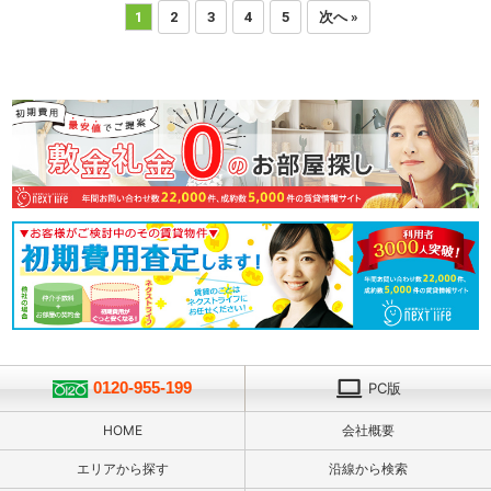
1
2
3
4
5
次へ »
0120-955-199
PC版
HOME
会社概要
エリアから探す
沿線から検索