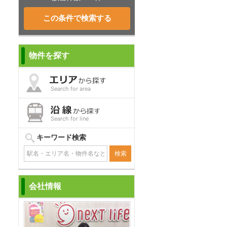
物件を探す
Search for area
Search for line
キーワード検索
会社情報