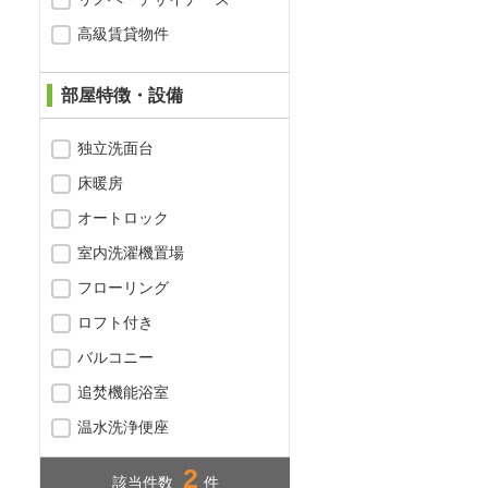
高級賃貸物件
部屋特徴・設備
独立洗面台
床暖房
オートロック
室内洗濯機置場
フローリング
ロフト付き
バルコニー
追焚機能浴室
温水洗浄便座
2
該当件数
件