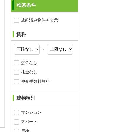
検索条件
成約済み物件も表示
賃料
～
敷金なし
礼金なし
仲介手数料無料
建物種別
問合わせ
マンション
アパート
戸建