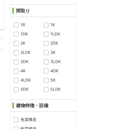
問合わせ
間取り
1R
1K
1DK
1LDK
2K
2DK
2LDK
3K
3DK
3LDK
4K
4DK
4LDK
5K
5DK
5LDK
建物特徴・設備
免震構造
耐震構造