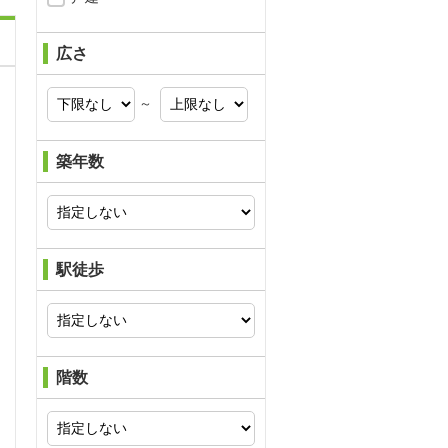
広さ
～
築年数
駅徒歩
階数