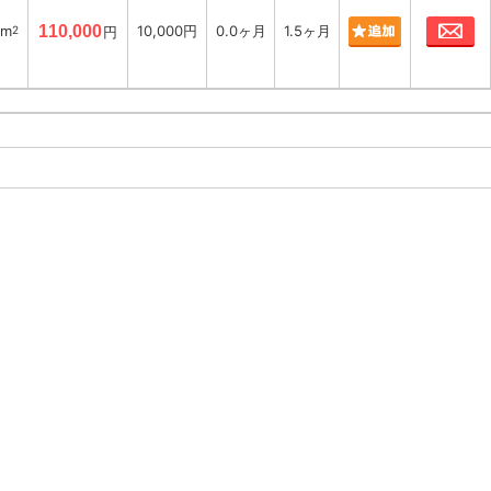
お
2m
110,000
10,000円
0.0ヶ月
1.5ヶ月
2
円