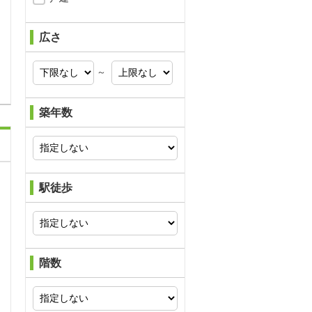
広さ
問合わせ
～
築年数
駅徒歩
階数