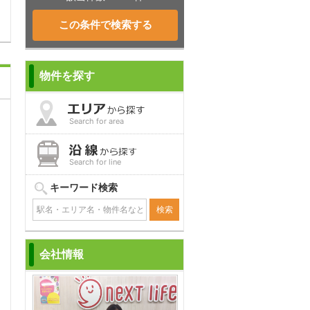
物件を探す
Search for area
Search for line
キーワード検索
会社情報