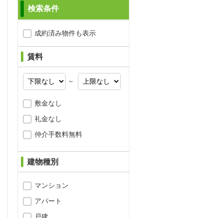
検索条件
成約済み物件も表示
賃料
～
敷金なし
礼金なし
仲介手数料無料
建物種別
マンション
アパート
問合わせ
戸建