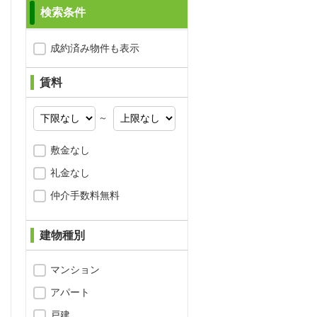
検索条件
成約済み物件も表示
賃料
～
敷金なし
礼金なし
仲介手数料無料
建物種別
マンション
アパート
問合わせ
戸建