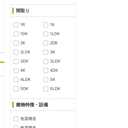
間取り
1R
1K
問合わせ
1DK
1LDK
2K
2DK
2LDK
3K
3DK
3LDK
4K
4DK
4LDK
5K
5DK
5LDK
建物特徴・設備
免震構造
耐震構造