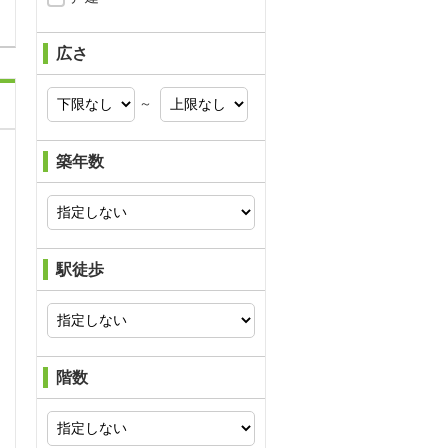
広さ
～
築年数
駅徒歩
階数