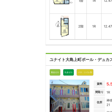
1階
1R
12.4
2階
1R
12.4
ユナイト大島上町ポール・デュカ
敷金ゼロ
礼金ゼロ
バス・トイレ別
5.
賃料
間取り
1R
神
住所
21