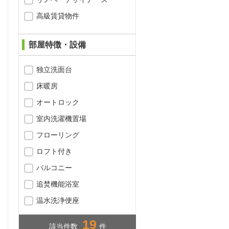
高級賃貸物件
部屋特徴・設備
独立洗面台
床暖房
オートロック
室内洗濯機置場
フローリング
ロフト付き
バルコニー
問合わせ
追焚機能浴室
温水洗浄便座
19
該当件数
件
問合わせ