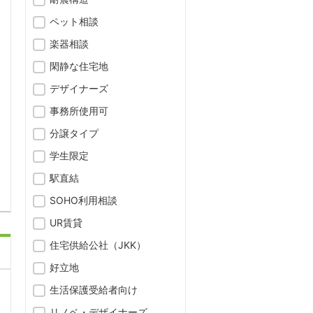
ペット相談
楽器相談
閑静な住宅地
デザイナーズ
事務所使用可
分譲タイプ
問合わせ
学生限定
駅直結
SOHO利用相談
UR賃貸
住宅供給公社（JKK）
好立地
生活保護受給者向け
リノベ・デザイナーズ