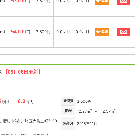
7m
53,000
3,500円
0.0ヶ月
0.0ヶ月
2
円
お
7m
54,000
3,500円
0.0ヶ月
0.0ヶ月
2
円
ス
【08月06日更新】
5
6.3
管理費
3,500円
万円 ～
万円
2
2
面積
12.27m
～ 12.37m
奈川県
川崎市川崎区
大島上町7-20-
築年月
2015年11月